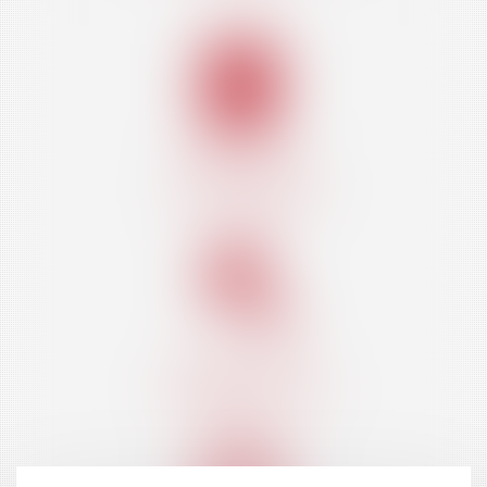
DROIT DE LA
COPROPRIÉTÉ
DROIT DE LA
CONSTRUCTION