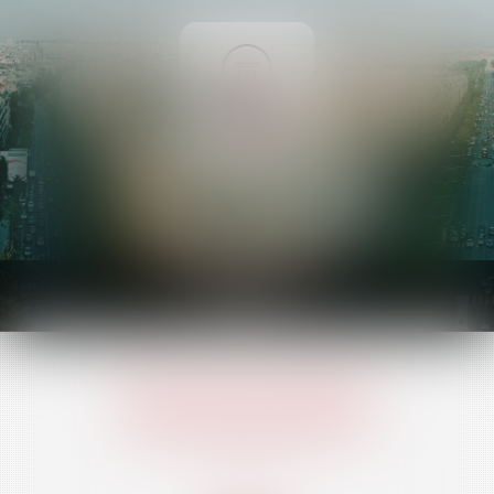
Ouvrir
le
menu
Nos domaines
d'intervention