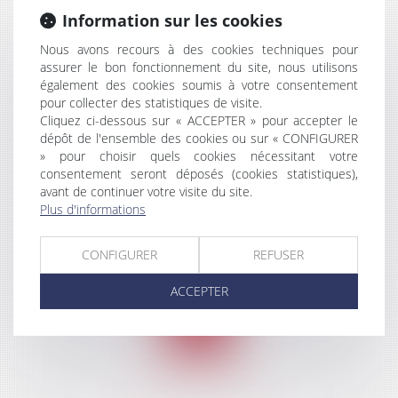
Information sur les cookies
Nous avons recours à des cookies techniques pour
DROIT PUBLIC
assurer le bon fonctionnement du site, nous utilisons
également des cookies soumis à votre consentement
pour collecter des statistiques de visite.
Cliquez ci-dessous sur « ACCEPTER » pour accepter le
dépôt de l'ensemble des cookies ou sur « CONFIGURER
» pour choisir quels cookies nécessitant votre
consentement seront déposés (cookies statistiques),
DROIT DES BAUX
avant de continuer votre visite du site.
Plus d'informations
D’HABITATION ET
COMMERCIAUX
CONFIGURER
REFUSER
ACCEPTER
DROIT SOCIAL