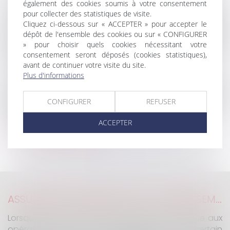
Elle a développé ses compétences dans le domaine
également des cookies soumis à votre consentement
pour collecter des statistiques de visite.
de la copropriété et des baux d’habitation et
Cliquez ci-dessous sur « ACCEPTER » pour accepter le
commerciaux aux côtés de Maître Arnaud GRAIGNIC
dépôt de l'ensemble des cookies ou sur « CONFIGURER
pendant plus de 25 ans, et a décidé de prendre sa
» pour choisir quels cookies nécessitant votre
suite conjointement avec Maître Jean-Marc HUMMEL
consentement seront déposés (cookies statistiques),
en 2018, pour créer la SELARL G2 & H.
avant de continuer votre visite du site.
Plus d'informations
Elle intervient à la fois en contentieux et en conseil
dans le domaine de la copropriété et des baux
CONFIGURER
REFUSER
d’habitation, professionnels, commerciaux, loi du 1er
septembre 1948.
ACCEPTER
Voir tous les avocats
ASSURANCE CONSTRUCTION : LE DÉPASSEMENT DU MONTANT MAXIMAL GARANTI PEUT EXCLURE TOUTE COUVERTURE
Lorsqu'un contrat d'assurance limite sa garantie aux
opérations dont le coût n'excède pas un certain