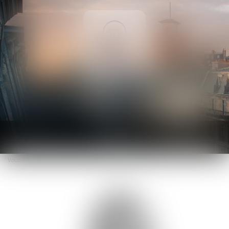
Ouvrir
le
Vous êtes ici :
L'équipe
Isabelle GABRIEL
menu