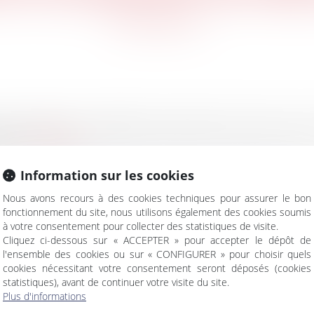
 personnelles ou mobilières se prescrivent par cinq ans à 
er...
Lire la suite
Information sur les cookies
Nous avons recours à des cookies techniques pour assurer le bon
fonctionnement du site, nous utilisons également des cookies soumis
à votre consentement pour collecter des statistiques de visite.
Cliquez ci-dessous sur « ACCEPTER » pour accepter le dépôt de
l'ensemble des cookies ou sur « CONFIGURER » pour choisir quels
cookies nécessitant votre consentement seront déposés (cookies
: nouvelles compétences pour les maires et les EPCI
statistiques), avant de continuer votre visite du site.
Plus d'informations
 de propriété et partage avec l’État