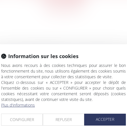
 profiter de l'expérimentation du RGE chantier par chantie
Information sur les cookies
Nous avons recours à des cookies techniques pour assurer le bon
fonctionnement du site, nous utilisons également des cookies soumis
à votre consentement pour collecter des statistiques de visite.
Cliquez ci-dessous sur « ACCEPTER » pour accepter le dépôt de
l'ensemble des cookies ou sur « CONFIGURER » pour choisir quels
cookies nécessitant votre consentement seront déposés (cookies
statistiques), avant de continuer votre visite du site.
Plus d'informations
rreur un mur de son appartement
ACCEPTER
CONFIGURER
REFUSER
ncée, une centaine d'artisans candidats