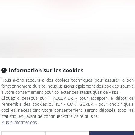
esures de soutien aux entreprises du bâtiment et des trav
ration...
Lire la suite
Information sur les cookies
Nous avons recours à des cookies techniques pour assurer le bon
fonctionnement du site, nous utilisons également des cookies soumis
à votre consentement pour collecter des statistiques de visite.
Cliquez ci-dessous sur « ACCEPTER » pour accepter le dépôt de
l'ensemble des cookies ou sur « CONFIGURER » pour choisir quels
suffisante pour caractériser une volonté non équivoque
cookies nécessitant votre consentement seront déposés (cookies
statistiques), avant de continuer votre visite du site.
esté
Plus d'informations
ge le propriétaire et la construction ?
rement de jurisprudence