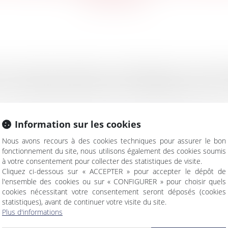
les solutions proposées aux propriétaires qui rencontren
in de garantir l’exécution de ses obligations par le loca
Information sur les cookies
Nous avons recours à des cookies techniques pour assurer le bon
fonctionnement du site, nous utilisons également des cookies soumis
à votre consentement pour collecter des statistiques de visite.
Cliquez ci-dessous sur « ACCEPTER » pour accepter le dépôt de
l'ensemble des cookies ou sur « CONFIGURER » pour choisir quels
cookies nécessitant votre consentement seront déposés (cookies
s locataires indélicats ?
statistiques), avant de continuer votre visite du site.
iétaire est responsable des désordres même antérieurs
Plus d'informations
-propriétaire au profit de sa belle-fille