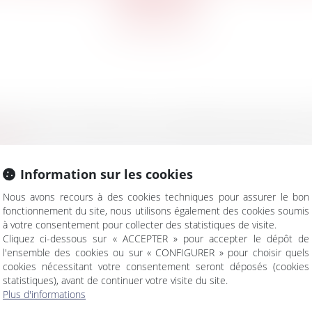
f" créé afin de "favoriser l'accès au logement des jeunes tr
suite
Information sur les cookies
Nous avons recours à des cookies techniques pour assurer le bon
fonctionnement du site, nous utilisons également des cookies soumis
à votre consentement pour collecter des statistiques de visite.
Cliquez ci-dessous sur « ACCEPTER » pour accepter le dépôt de
l'ensemble des cookies ou sur « CONFIGURER » pour choisir quels
cookies nécessitant votre consentement seront déposés (cookies
payer le loyer à l’expiration du délai de préavis
statistiques), avant de continuer votre visite du site.
Plus d'informations