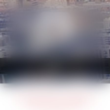
Ouvrir
le
menu
Vous êtes ici :
Accueil
Se lancer dans un projet de création de maison
Se lancer dans un projet de
création de maison