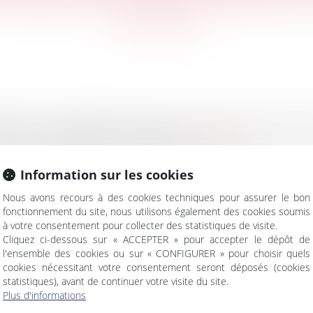
pement, en périphérie urbaine, de grands centre commerci
r les commerçants s'y installant...
Lire la suite
Information sur les cookies
Nous avons recours à des cookies techniques pour assurer le bon
fonctionnement du site, nous utilisons également des cookies soumis
à votre consentement pour collecter des statistiques de visite.
Cliquez ci-dessous sur « ACCEPTER » pour accepter le dépôt de
l'ensemble des cookies ou sur « CONFIGURER » pour choisir quels
cookies nécessitant votre consentement seront déposés (cookies
de copropriété, même irrégulière, est définitive
statistiques), avant de continuer votre visite du site.
Plus d'informations
-propriétaire au profit de sa belle-fille