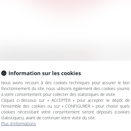
es dispositifs actuels d'aides MaPrimeRénov' ou les cert
formantes de leur logement...
Lire la suite
Information sur les cookies
Nous avons recours à des cookies techniques pour assurer le bon
fonctionnement du site, nous utilisons également des cookies soumis
à votre consentement pour collecter des statistiques de visite.
Cliquez ci-dessous sur « ACCEPTER » pour accepter le dépôt de
l'ensemble des cookies ou sur « CONFIGURER » pour choisir quels
cookies nécessitant votre consentement seront déposés (cookies
la mise en cause par le maître d’ouvrage
statistiques), avant de continuer votre visite du site.
Plus d'informations
aux