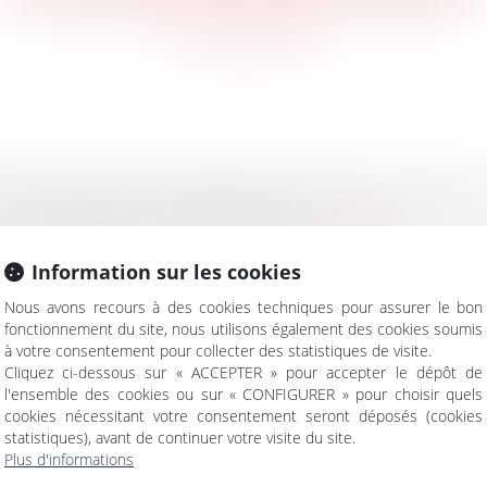
 maximal du prêt n’oblige pas l’acheteur à accepter tout
sse caduque, ne lui soit imputable...
Lire la suite
Information sur les cookies
Nous avons recours à des cookies techniques pour assurer le bon
fonctionnement du site, nous utilisons également des cookies soumis
à votre consentement pour collecter des statistiques de visite.
Cliquez ci-dessous sur « ACCEPTER » pour accepter le dépôt de
l'ensemble des cookies ou sur « CONFIGURER » pour choisir quels
cookies nécessitant votre consentement seront déposés (cookies
ion tacite des travaux
statistiques), avant de continuer votre visite du site.
Plus d'informations
l’immeuble vendu dans le cadre d’une liquidation judiciair