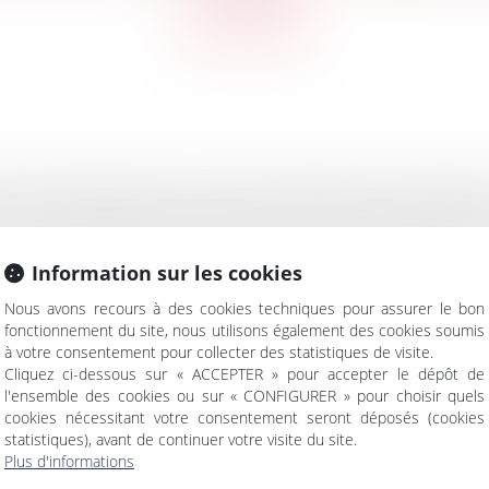
26 fixe les modalités de calcul et de paiement des cotisat
S) ainsi qu'à l'Agence nationale de contrôle du logement 
Information sur les cookies
Nous avons recours à des cookies techniques pour assurer le bon
fonctionnement du site, nous utilisons également des cookies soumis
à votre consentement pour collecter des statistiques de visite.
Cliquez ci-dessous sur « ACCEPTER » pour accepter le dépôt de
l'ensemble des cookies ou sur « CONFIGURER » pour choisir quels
cookies nécessitant votre consentement seront déposés (cookies
étractation de l'offre exclut la vente forcée
statistiques), avant de continuer votre visite du site.
Plus d'informations
oque le recouvrement